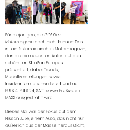
Für diejenigen, die 
GO! Das 
Motormagazin
 noch nicht kennen: Das 
ist ein österreichisches Motormagazin, 
das die die neuesten Autos auf den 
schönsten Straßen Europas 
präsentiert, dabei Trends, 
Modellvorstellungen sowie 
Insiderinformationen liefert und auf 
PULS 4, PULS 24, SAT.1. sowie ProSieben 
MAXX ausgestrahlt wird.
Dieses Mal war der Fokus auf dem 
Nissan Juke, einem Auto, das nicht nur 
äußerlich aus der Masse heraussticht, 