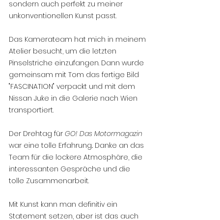
sondern auch perfekt zu meiner 
unkonventionellen Kunst passt.
Das Kamerateam hat mich in meinem 
Atelier besucht, um die letzten 
Pinselstriche einzufangen. Dann wurde 
gemeinsam mit Tom das fertige Bild 
"FASCINATION" verpackt und mit dem 
Nissan Juke in die Galerie nach Wien 
transportiert. 
Der Drehtag für 
GO! Das Motormagazin
war eine tolle Erfahrung.
. Danke an das 
Team für die lockere Atmosphäre, die 
interessanten Gespräche und die 
tolle Zusammenarbeit.
Mit Kunst kann man definitiv ein 
Statement setzen, aber ist das auch 