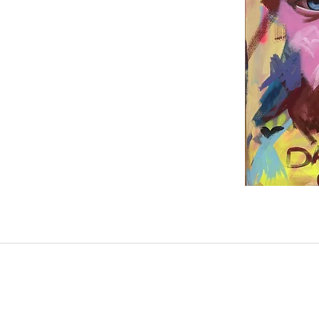
Vers
Shop
About