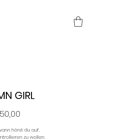
MN GIRL
Preis
450,00
ann hörst du auf,
ntrollieren zu wollen.