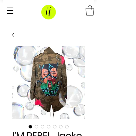
I'M REBEL Jacke