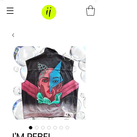
I'M REBEL