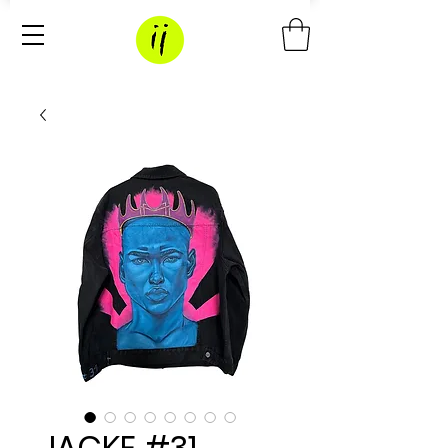
JACKE #31