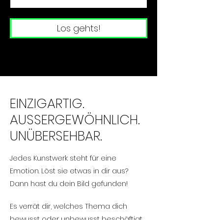
Los gehts!
EINZIGARTIG.
AUSSERGEWÖHNLICH.
UNÜBERSEHBAR.
Jedes Kunstwerk steht für eine
Emotion. Löst sie etwas in dir aus?
Dann hast du dein Bild gefunden!
m
Es verrät dir, welches Thema dich
bewusst oder unbewusst beschäftigt.