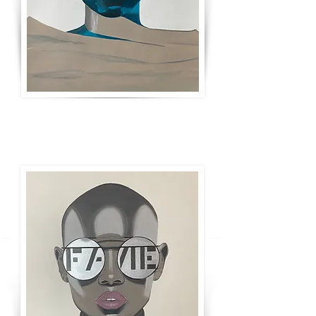
ART & FASHION
Zum Shop!