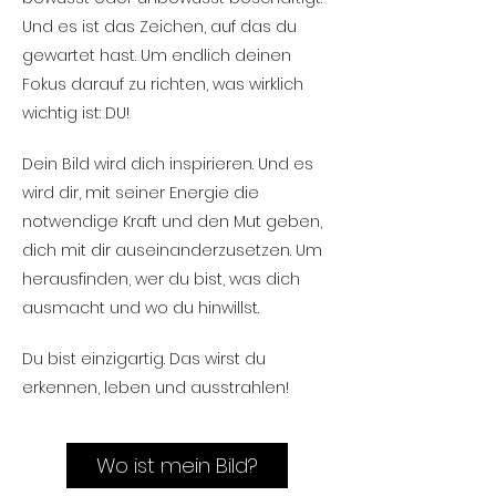
Und es ist das Zeichen, auf das du
gewartet hast. U
m endlich deinen
Fokus darauf zu richten, was wirklich
wichtig ist: DU!
m
Dein Bild wird dich inspirieren. Und es
wird dir, mit seiner Energie die
notwendige Kraft und den Mut geben,
dich mit dir auseinanderzusetzen. Um
herausfinden, wer du bist, was dich
ausmacht und wo du hinwillst.
w
Du bist
einzigartig. Das wirst du
erkennen, leben und ausstrahlen!
Wo ist mein Bild?